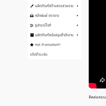
ผลิตภัณฑ์สร้างสรรสวยงาม
หมึกพิมพ์ ตรายาง
อุปกรณ์ไอที
ผลิตภัณฑ์สนับสนุนสำนักงาน
Hot Promotion!!!
แจ้งชำระเงิน
ติดต่อสอบถ