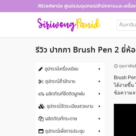
Skip
ศิริวงศ์พานิช ศูนย์รวมอุปกรณ์สำนักงานและเครื่อง
to
content
ค้นหา:
รีวิว ปากกา Brush Pen 2 ยี่ห้อ
กุมภาพันธ
อุปกรณ์เครื่องเขียน
Brush Pen 
อุปกรณ์สำนักงาน
ได้ง่ายขึ
ผลิตภัณฑ์ยึดติดผูกพัน
ข้อความจ
อุปกรณ์จัดระเบียบสวยงาม
ผลิตภัณฑ์กระดาษ
อุปกรณ์เพื่อการประชุม