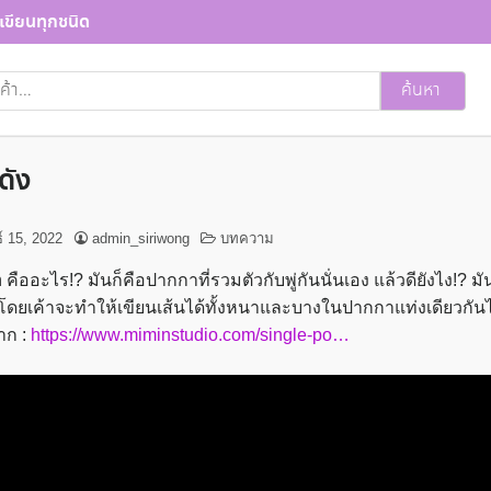
เขียนทุกชนิด
ค้นหา
ดัง
์ 15, 2022
admin_siriwong
บทความ
คืออะไร!? มันก็คือปากกาที่รวมตัวกับพู่กันนั่นเอง แล้วดียังไง!? 
้น โดยเค้าจะทำให้เขียนเส้นได้ทั้งหนาและบางในปากกาแท่งเดียวก
าก :
https://www.miminstudio.com/single-po…