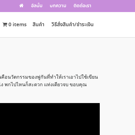
อัลบั้ม
บทความ
ติดต่อเรา
0 items
สินค้า
วิธีสั่งสินค้า/ชำระเงิน
มันคือนวัตกรรมของพู่กันที่ทำให้เราเอาไปใช้เขียน
ันไง พกไปไหนก็สะดวก แท่งเดียวจบ ขอบคุณ