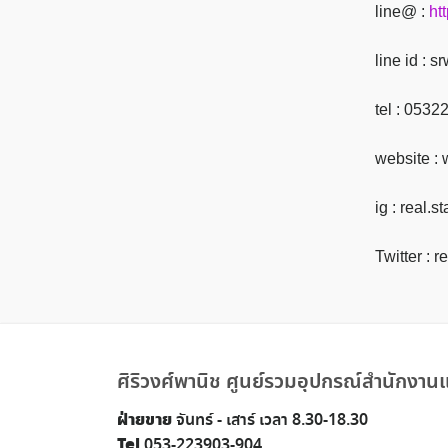
line@ :
ht
line id : 
tel : 053
website :
ig : real.s
Twitter : r
ศิริวงศ์พานิช ศูนย์รวมอุปกรณ์สำนักงานแ
ฝ่ายขาย
จันทร์ - เสาร์ เวลา 8.30-18.30
Tel
053-223903-904