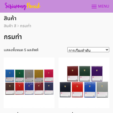
Skip
MENU
to
content
สินค้า
สินค้า สี
กรมท่า
กรมท่า
แสดงทั้งหมด 5 ผลลัพท์