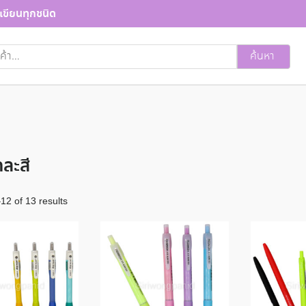
เขียนทุกชนิด
ค้นหา
ละสี
2 of 13 results