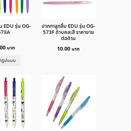
่น EDU รุ่น OG-
ปากกาลูกลื่น EDU รุ่น OG-
573A
573F ด้ามคละสี ราคาขาย
ต่อด้าม
.00
10.00
อกรูปแบบ