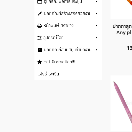
อุปกรณ์เพื่อการประชุม
ผลิตภัณฑ์สร้างสรรสวยงาม
หมึกพิมพ์ ตรายาง
ปากกาลูกล
Any pl
อุปกรณ์ไอที
1
ผลิตภัณฑ์สนับสนุนสำนักงาน
Hot Promotion!!!
แจ้งชำระเงิน