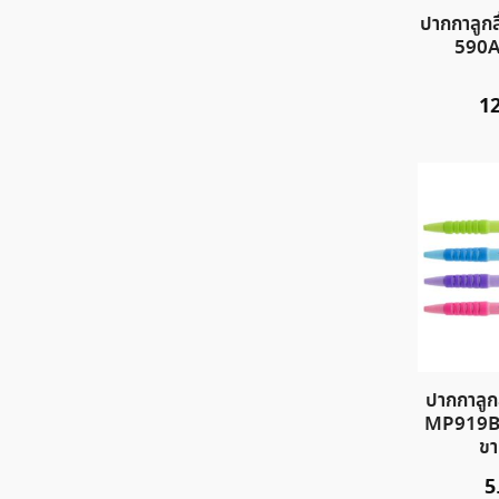
ปากกาลูกล
590A
1
ปากกาลูกล
MP919B ด
ขา
5