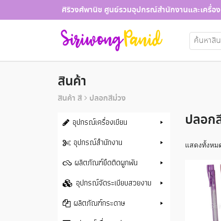
Skip
ศิริวงศ์พานิช ศูนย์รวมอุปกรณ์สำนักงานและเครื่อง
to
content
ค้นหา:
สินค้า
สินค้า สี
ปลอกสีม่วง
ปลอกสี
อุปกรณ์เครื่องเขียน
อุปกรณ์สำนักงาน
แสดงทั้งหมด
ผลิตภัณฑ์ยึดติดผูกพัน
อุปกรณ์จัดระเบียบสวยงาม
ผลิตภัณฑ์กระดาษ