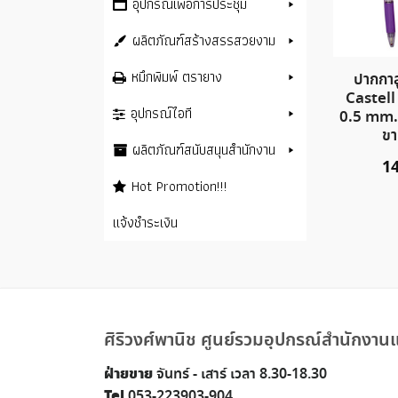
อุปกรณ์เพื่อการประชุม
ผลิตภัณฑ์สร้างสรรสวยงาม
หมึกพิมพ์ ตรายาง
ปากกาล
Castell
อุปกรณ์ไอที
0.5 mm. 
ขา
ผลิตภัณฑ์สนับสนุนสำนักงาน
1
Hot Promotion!!!
แจ้งชำระเงิน
ศิริวงศ์พานิช ศูนย์รวมอุปกรณ์สำนักงานแ
ฝ่ายขาย
จันทร์ - เสาร์ เวลา 8.30-18.30
Tel
053-223903-904