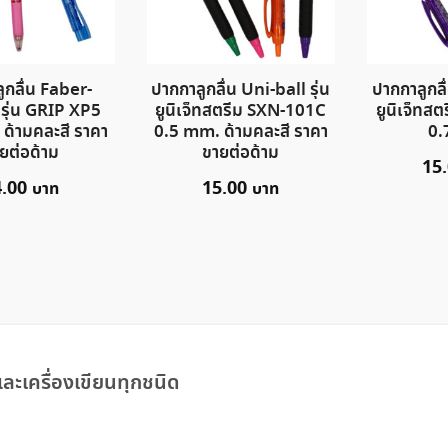
ูกลื่น Faber-
ปากกาลูกลื่น Uni-ball รุ่น
ปากกาลูกลื่
 รุ่น GRIP XP5
ยูนิเจ็ทสตรีม SXN-101C
ยูนิเจ็ทส
ด้ามคละสี ราคา
0.5 mm. ด้ามคละสี ราคา
0.
ยต่อด้าม
ขายต่อด้าม
15
4.00
15.00
ละเครื่องเขียนทุกชนิด