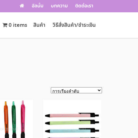
อัลบั้ม
บทความ
ติดต่อเรา
0 items
สินค้า
วิธีสั่งสินค้า/ชำระเงิน