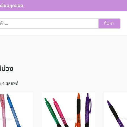
เขียนทุกชนิด
ค้นหา
ม่วง
 4 ผลลัพท์