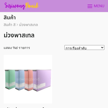
Skip
MENU
to
content
สินค้า
สินค้า สี
ม่วงพาสเทล
ม่วงพาสเทล
แสดง %d รายการ