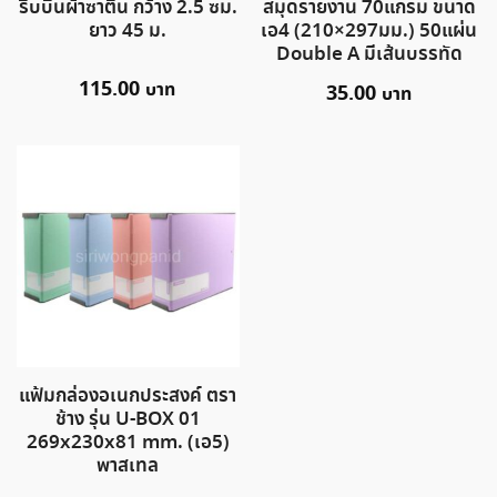
ริบบิ้นผ้าซาติน กว้าง 2.5 ซม.
สมุดรายงาน 70แกรม ขนาด
ยาว 45 ม.
เอ4 (210×297มม.) 50แผ่น
Double A มีเส้นบรรทัด
115.00
35.00
แฟ้มกล่องอเนกประสงค์ ตรา
ช้าง รุ่น U-BOX 01
269x230x81 mm. (เอ5)
พาสเทล