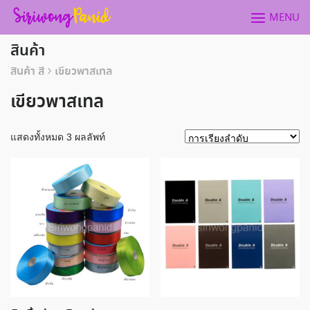
Skip
MENU
to
content
สินค้า
สินค้า สี
เขียวพาสเทล
เขียวพาสเทล
แสดงทั้งหมด 3 ผลลัพท์