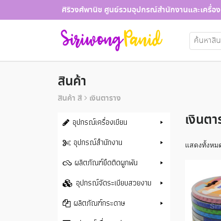
Skip
ศิริวงศ์พานิช ศูนย์รวมอุปกรณ์สำนักงานและเครื่อง
to
content
ค้นหา:
สินค้า
สินค้า สี
เงินตาราง
เงินตา
อุปกรณ์เครื่องเขียน
อุปกรณ์สำนักงาน
แสดงทั้งหมด
ผลิตภัณฑ์ยึดติดผูกพัน
อุปกรณ์จัดระเบียบสวยงาม
ผลิตภัณฑ์กระดาษ