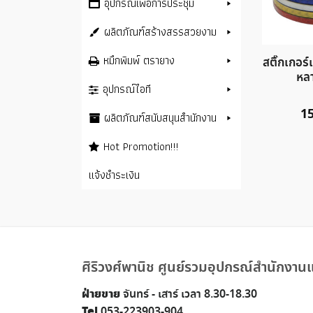
อุปกรณ์เพื่อการประชุม
ผลิตภัณฑ์สร้างสรรสวยงาม
หมึกพิมพ์ ตรายาง
สติ๊กเกอร์
หล
อุปกรณ์ไอที
1
ผลิตภัณฑ์สนับสนุนสำนักงาน
Hot Promotion!!!
แจ้งชำระเงิน
ศิริวงศ์พานิช ศูนย์รวมอุปกรณ์สำนักงานแ
ฝ่ายขาย
จันทร์ - เสาร์ เวลา 8.30-18.30
Tel
053-223903-904