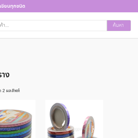
เขียนทุกชนิด
ค้นหา
ราง
 2 ผลลัพท์