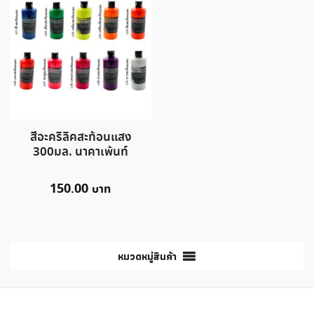
สีอะคริลิคสะท้อนแสง
300มล. นาคาเพ้นท์
150.00
หมวดหมู่สินค้า