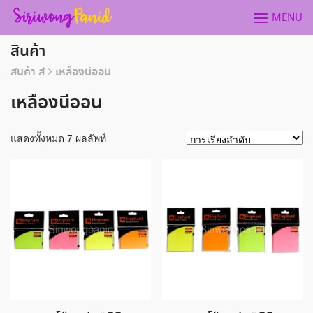
Skip
MENU
to
content
สินค้า
สินค้า สี
เหลืองนีออน
เหลืองนีออน
แสดงทั้งหมด 7 ผลลัพท์