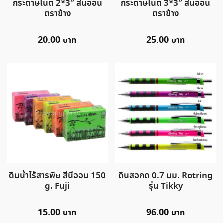
กระดาษโน๊ต 2*3″ สีนีออน
กระดาษโน๊ต 3*3″ สีนีออน
ตราช้าง
ตราช้าง
20.00
25.00
ดินน้ำไร้สารพิษ สีนีออน 150
ดินสอกด 0.7 มม. Rotring
g. Fuji
รุ่น Tikky
15.00
96.00