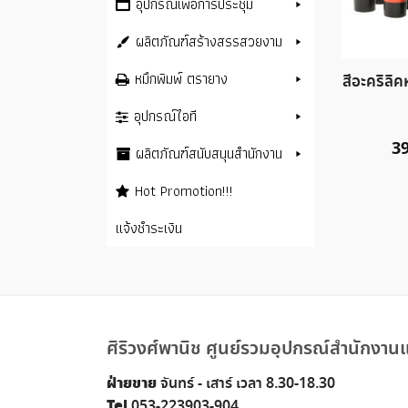
อุปกรณ์เพื่อการประชุม
ผลิตภัณฑ์สร้างสรรสวยงาม
หมึกพิมพ์ ตรายาง
สีอะคริลิ
อุปกรณ์ไอที
3
ผลิตภัณฑ์สนับสนุนสำนักงาน
Hot Promotion!!!
แจ้งชำระเงิน
ศิริวงศ์พานิช ศูนย์รวมอุปกรณ์สำนักงานแ
ฝ่ายขาย
จันทร์ - เสาร์ เวลา 8.30-18.30
Tel
053-223903-904