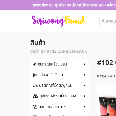
Skip
ศิริวงศ์พานิช ศูนย์รวมอุปกรณ์สำนักงานและเครื่อง
to
content
ค้นหา:
สินค้า
สินค้า สี
#102 CARBON BACK
#102
อุปกรณ์เครื่องเขียน
อุปกรณ์สำนักงาน
แสดง %d ร
ผลิตภัณฑ์ยึดติดผูกพัน
อุปกรณ์จัดระเบียบสวยงาม
ผลิตภัณฑ์กระดาษ