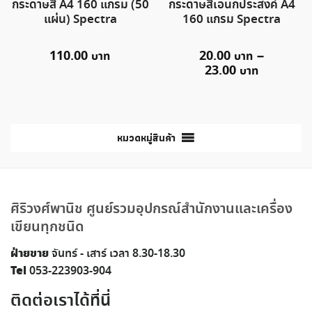
กระดาษสี A4 160 แกรม (50
กระดาษสีเอนกประสงค์ A4
แผ่น) Spectra
160 แกรม Spectra
110.00
20.00
–
23.00
หมวดหมู่สินค้า
ศิริวงศ์พานิช ศูนย์รวมอุปกรณ์สำนักงานและเครื่อง
เขียนทุกชนิด
ฝ่ายขาย
จันทร์ - เสาร์ เวลา 8.30-18.30
Tel
053-223903-904
ติดต่อเราได้ที่นี่