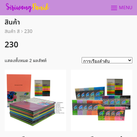
Skip
MENU
to
content
สินค้า
สินค้า สี
230
230
แสดงทั้งหมด 2 ผลลัพท์