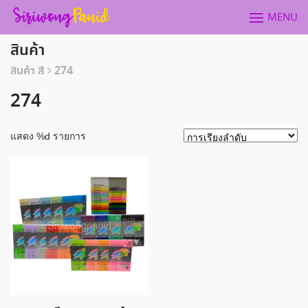
Skip
MENU
to
content
สินค้า
สินค้า สี
274
274
แสดง %d รายการ