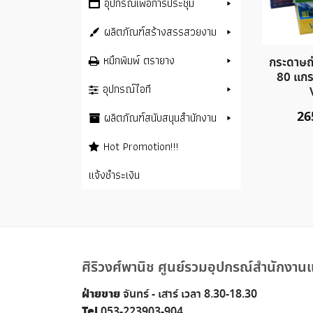
อุปกรณ์เพื่อการประชุม
ผลิตภัณฑ์สร้างสรรสวยงาม
หมึกพิมพ์ ตรายาง
กระดาษถ
80 แกร
อุปกรณ์ไอที
26
ผลิตภัณฑ์สนับสนุนสำนักงาน
Hot Promotion!!!
แจ้งชำระเงิน
ศิริวงศ์พานิช ศูนย์รวมอุปกรณ์สำนักงานแ
ฝ่ายขาย
จันทร์ - เสาร์ เวลา 8.30-18.30
Tel
053-223903-904