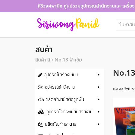
Skip
ศิริวงศ์พานิช ศูนย์รวมอุปกรณ์สำนักงานและเครื่อง
to
content
ค้นหา:
สินค้า
สินค้า สี
No.13 ฟ้าเข้ม
No.13 
อุปกรณ์เครื่องเขียน
อุปกรณ์สำนักงาน
แสดง %d ร
ผลิตภัณฑ์ยึดติดผูกพัน
อุปกรณ์จัดระเบียบสวยงาม
ผลิตภัณฑ์กระดาษ