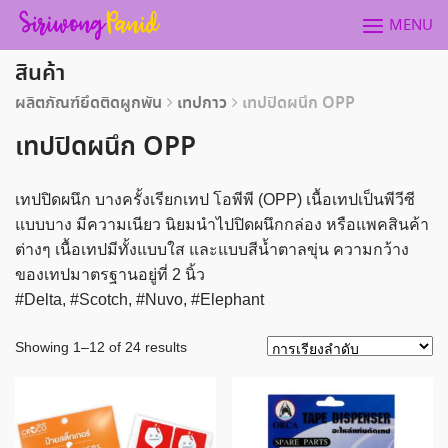
Skip
MENU
to
content
สินค้า
ผลิตภัณฑ์ยึดติดผูกพัน
เทปกาว
เทปปิดผนึก OPP
เทปปิดผนึก OPP
เทปปิดผนึก บางครั้งเรียกเทป โอพีพี (OPP) เนื้อเทปเป็นพีวีซี
แบบบาง มีความเนียว นิยมนำไปปิดผนึกกล่อง หรือแพคสินค้า
ต่างๆ เนื้อเทปมีทั้งแบบใส และแบบสีน้ำตาลขุ่น ความกว้าง
ของเทปมาตรฐานอยู่ที่ 2 นิ้ว
#Delta, #Scotch, #Nuvo, #Elephant
Showing 1–12 of 24 results