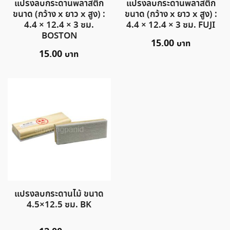
แปรงลบกระดานพลาสติก
แปรงลบกระดานพลาสติก
ขนาด (กว้าง x ยาว x สูง) :
ขนาด (กว้าง x ยาว x สูง) :
4.4 × 12.4 × 3 ซม.
4.4 × 12.4 × 3 ซม. FUJI
BOSTON
15.00
15.00
แปรงลบกระดานไม้ ขนาด
4.5×12.5 ซม. BK