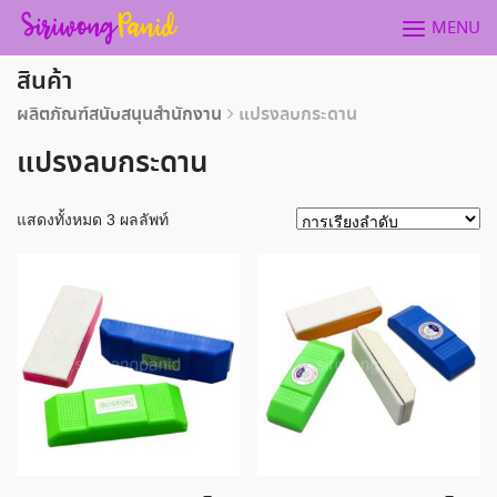
Skip
MENU
to
content
สินค้า
ผลิตภัณฑ์สนับสนุนสำนักงาน
แปรงลบกระดาน
แปรงลบกระดาน
แสดงทั้งหมด 3 ผลลัพท์