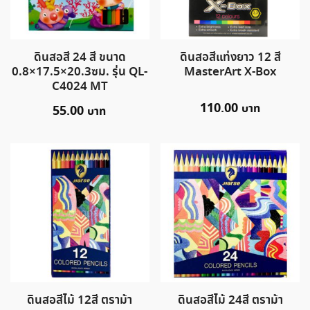
ดินสอสี 24 สี ขนาด
ดินสอสีแท่งยาว 12 สี
0.8×17.5×20.3ซม. รุ่น QL-
MasterArt X-Box
C4024 MT
110.00
55.00
ดินสอสีไม้ 12สี ตราม้า
ดินสอสีไม้ 24สี ตราม้า