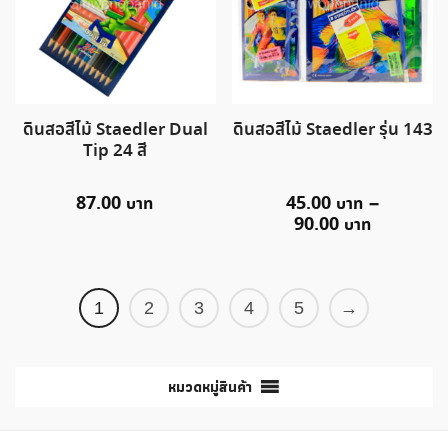
ดินสอสีไม้ Staedler Dual
ดินสอสีไม้ Staedler รุ่น 143
Tip 24 สี
87.00
45.00
–
90.00
1
2
3
4
5
→
หมวดหมู่สินค้า