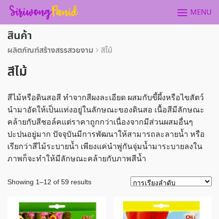
Skip
MENU
to
content
สินค้า
ผลิตภัณฑ์สร้างสรรสวยงาม
สีไม้
สีไม้
สีไม้หรือดินสอสี ทำจากสีผงละเอียด ผสมกับขี้ผึ้งหรือไขสัตว์
นำมาอัดให้เป็นแท่งอยู่ในลักษณะของดินสอ เนื้อสีมีลักษณะ
คล้ายกับสีชอล์คแต่ราคาถูกกว่าเนื่องจากมีส่วนผสมอื่นๆ
ปะปนอยู่มาก ปัจจุบันมีการพัฒนาให้สามารถละลายน้ำ หรือ
เรียกว่าสีไม้ระบายน้ำ เพียงแค่นำพู่กันจุ่มน้ำมาระบายลงใน
ภาพก็จะทำให้มีลักษณะคล้ายกับภาพสีน้ำ
Showing 1–12 of 59 results