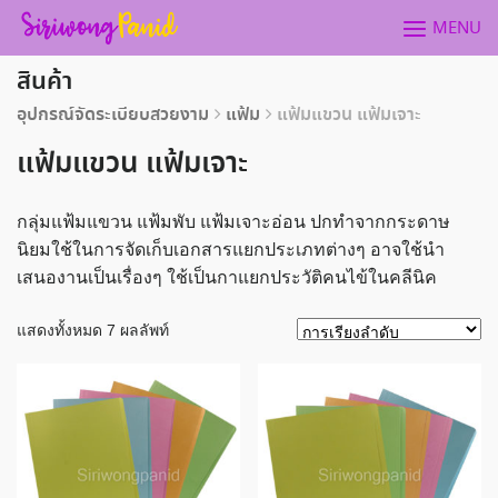
Skip
MENU
to
content
สินค้า
อุปกรณ์จัดระเบียบสวยงาม
แฟ้ม
แฟ้มแขวน แฟ้มเจาะ
แฟ้มแขวน แฟ้มเจาะ
กลุ่มแฟ้มแขวน แฟ้มพับ แฟ้มเจาะอ่อน ปกทำจากกระดาษ
นิยมใช้ในการจัดเก็บเอกสารแยกประเภทต่างๆ อาจใช้นำ
เสนองานเป็นเรื่องๆ ใช้เป็นกาแยกประวัติคนไข้ในคลีนิค
แสดงทั้งหมด 7 ผลลัพท์