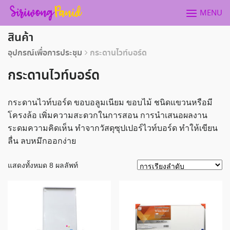
Skip
MENU
to
content
สินค้า
อุปกรณ์เพื่อการประชุม
กระดานไวท์บอร์ด
กระดานไวท์บอร์ด
กระดานไวท์บอร์ด ขอบอลูมเนียม ขอบไม้ ชนิดแขวนหรือมี
โครงล้อ เพิ่มความสะดวกในการสอน การนำเสนอผลงาน
ระดมความคิดเห็น ทำจากวัสดุซุปเปอร์ไวท์บอร์ด ทำให้เขียน
ลื่น ลบหมึกออกง่าย
แสดงทั้งหมด 8 ผลลัพท์