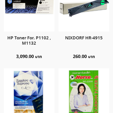
HP Toner For. P1102 ,
NIXDORF HR-4915
M1132
3,090.00
260.00