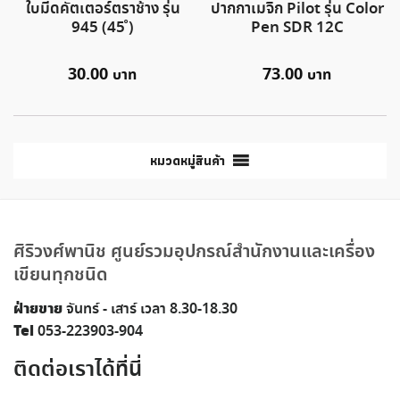
ใบมีดคัตเตอร์ตราช้าง รุ่น
ปากกาเมจิก Pilot รุ่น Color
945 (45 ํ)
Pen SDR 12C
30.00
73.00
หมวดหมู่สินค้า
ศิริวงศ์พานิช ศูนย์รวมอุปกรณ์สำนักงานและเครื่อง
เขียนทุกชนิด
ฝ่ายขาย
จันทร์ - เสาร์ เวลา 8.30-18.30
Tel
053-223903-904
ติดต่อเราได้ที่นี่