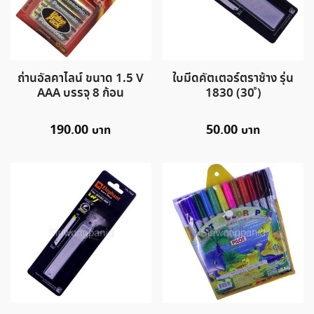
ถ่านอัลคาไลน์ ขนาด 1.5 V
ใบมีดคัตเตอร์ตราช้าง รุ่น
AAA บรรจุ 8 ก้อน
1830 (30 ํ)
190.00
50.00