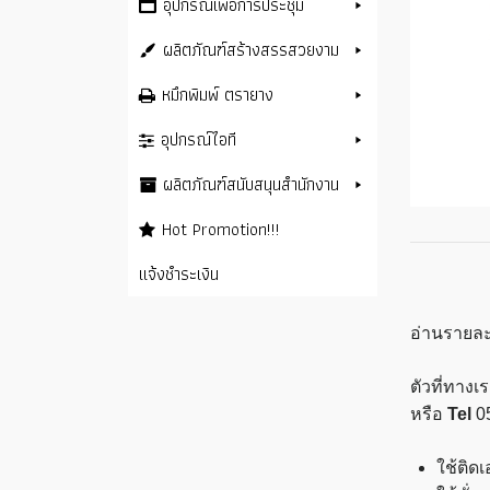
อุปกรณ์เพื่อการประชุม
ผลิตภัณฑ์สร้างสรรสวยงาม
หมึกพิมพ์ ตรายาง
อุปกรณ์ไอที
ผลิตภัณฑ์สนับสนุนสำนักงาน
Hot Promotion!!!
แจ้งชำระเงิน
อ่านรายละ
ตัวที่ทาง
หรือ
Tel
0
ใช้ติด