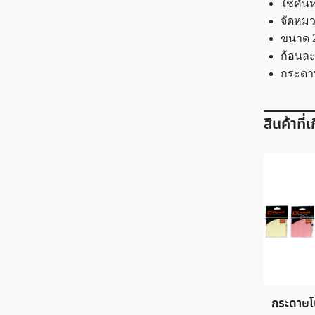
ใช้คั่
จัดหมว
ขนาด 2
ก้อนละ
กระดา
สินค้าที่
กระดาษโ