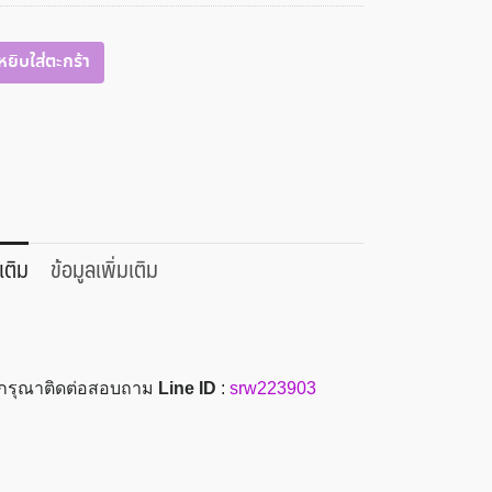
หยิบใส่ตะกร้า
เติม
ข้อมูลเพิ่มเติม
ะ กรุณาติดต่อสอบถาม
Line ID
:
srw223903