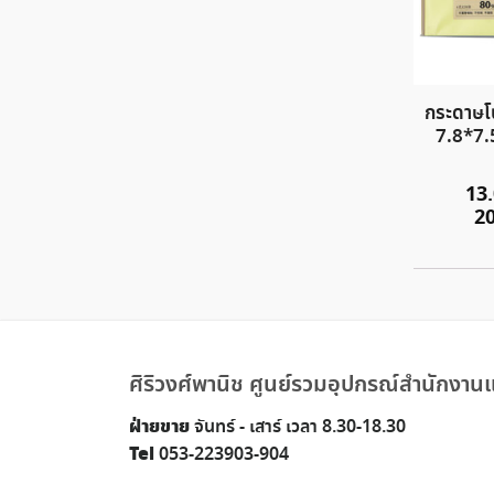
กระดาษโ
7.8*7.
13
2
ศิริวงศ์พานิช ศูนย์รวมอุปกรณ์สำนักงานแ
ฝ่ายขาย
จันทร์ - เสาร์ เวลา 8.30-18.30
Tel
053-223903-904