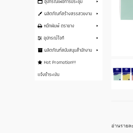
อุปกรณ์เพื่อการประชุม
ผลิตภัณฑ์สร้างสรรสวยงาม
หมึกพิมพ์ ตรายาง
อุปกรณ์ไอที
ผลิตภัณฑ์สนับสนุนสำนักงาน
Hot Promotion!!!
แจ้งชำระเงิน
อ่านรายละ