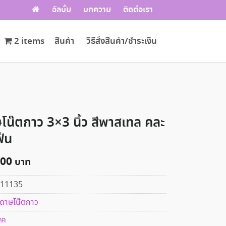
อัลบั้ม
บทความ
ติดต่อเรา
2 items
สินค้า
วิธีสั่งสินค้า/ชำระเงิน
โน๊ตกาว 3×3 นิ้ว สีพาสเทล คละ
ฟ่น
.00
11135
ดาษโน๊ตกาว
พค