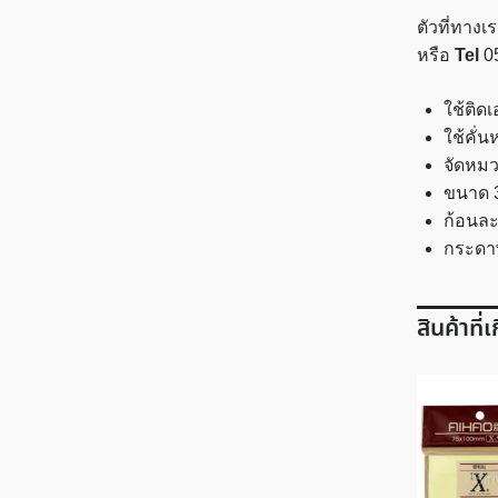
ตัวที่ทาง
หรือ
Tel
0
ใช้ติด
ใช้คั่
จัดหมว
ขนาด 3
ก้อนละ
กระดา
สินค้าที่