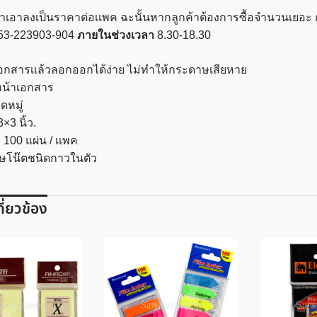
เราเอาลงเป็นราคาต่อเเพค ฉะนั้นหากลูกค้าต้องการซื้อจำนวนเยอ
53-223903-904
ภายในช่วงเวลา
8.30-18.30
เอกสารเเล้วลอกออกได้ง่าย ไม่ทำให้กระดาษเสียหาย
นหน้าเอกสาร
ดหมู่
×3 นิ้ว.
 100 แผ่น / เเพค
ษโน๊ตชนิดกาวในตัว
เกี่ยวข้อง