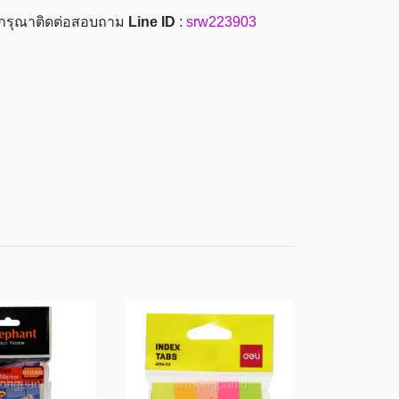
ะ กรุณาติดต่อสอบถาม
Line ID
:
srw223903