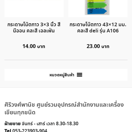
กระดาษโน๊ตกาว 3×3 นิ้ว สี
กระดาษโน๊ตกาว 43×12 มม.
นีออน คละสี เอลเฟ่น
คละสี deli รุ่น A106
14.00
23.00
หมวดหมู่สินค้า
ศิริวงศ์พานิช ศูนย์รวมอุปกรณ์สำนักงานและเครื่อง
เขียนทุกชนิด
ฝ่ายขาย
จันทร์ - เสาร์ เวลา 8.30-18.30
Tel
053-223903-904