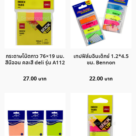
กระดาษโน๊ตกาว 76×19 มม.
เทปฟิล์มอินเด็กซ์ 1.2*4.5
สีนีออน คละสี deli รุ่น A112
ซม. Bennon
27.00
22.00