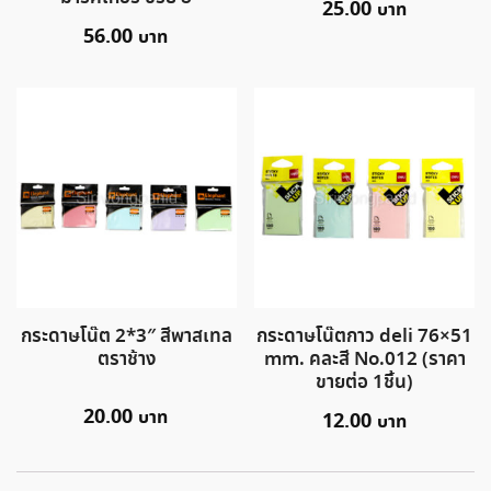
25.00
56.00
กระดาษโน๊ต 2*3″ สีพาสเทล
กระดาษโน๊ตกาว deli 76×51
ตราช้าง
mm. คละสี No.012 (ราคา
ขายต่อ 1ชิ้น)
20.00
12.00