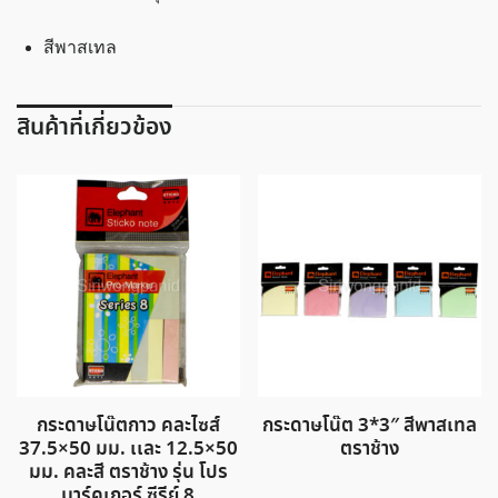
สีพาสเทล
สินค้าที่เกี่ยวข้อง
กระดาษโน๊ตกาว คละไซส์
กระดาษโน๊ต 3*3″ สีพาสเทล
37.5×50 มม. เเละ 12.5×50
ตราช้าง
มม. คละสี ตราช้าง รุ่น โปร
มาร์คเกอร์ ซีรีย์ 8