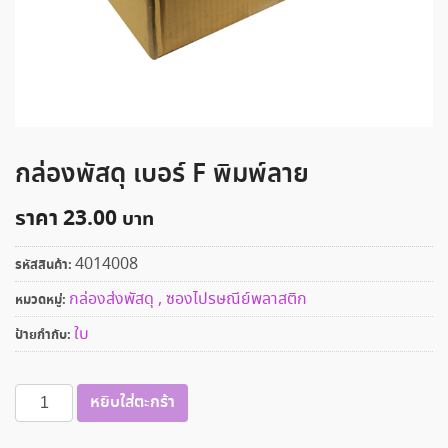
กล่องพัสดุ เบอร์ F พิมพ์ลาย
ราคา
23.00
4014008
รหัสสินค้า:
กล่องส่งพัสดุ , ซองไปรษณีย์พลาสติก
หมวดหมู่:
ใบ
ป้ายกำกับ:
จำนวน
หยิบใส่ตะกร้า
กล่อง
พัสดุ