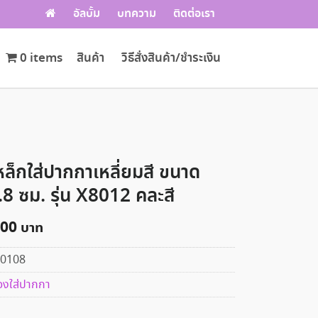
อัลบั้ม
บทความ
ติดต่อเรา
0 items
สินค้า
วิธีสั่งสินค้า/ชำระเงิน
หล็กใส่ปากกาเหลี่ยมสี ขนาด
8 ซม. รุ่น X8012 คละสี
.00
0108
องใส่ปากกา