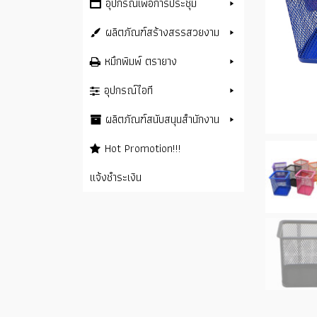
อุปกรณ์เพื่อการประชุม
ผลิตภัณฑ์สร้างสรรสวยงาม
หมึกพิมพ์ ตรายาง
อุปกรณ์ไอที
ผลิตภัณฑ์สนับสนุนสำนักงาน
Hot Promotion!!!
แจ้งชำระเงิน