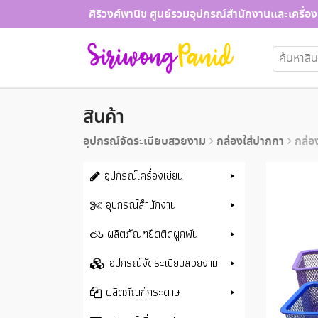
Skip
ศิริวงศ์พานิช ศูนย์รวมอุปกรณ์สำนักงานและเครื่อง
to
content
ค้นหา:
สินค้า
อุปกรณ์จัดระเบียบสวยงาม
กล่องใส่ปากกา
กล่อ
อุปกรณ์เครื่องเขียน
อุปกรณ์สำนักงาน
ผลิตภัณฑ์ยึดติดผูกพัน
อุปกรณ์จัดระเบียบสวยงาม
ผลิตภัณฑ์กระดาษ