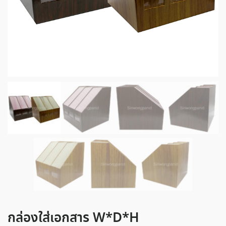
กล่องใส่เอกสาร W*D*H