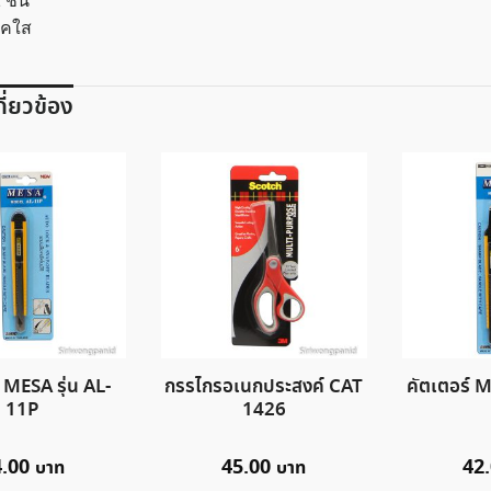
 ชิ้น
ิคใส
เกี่ยวข้อง
 MESA รุ่น AL-
กรรไกรอเนกประสงค์ CAT
คัตเตอร์ M
11P
1426
4.00
45.00
42