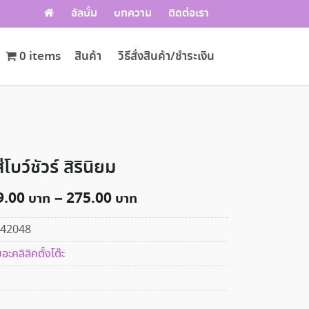
อัลบั้ม
บทความ
ติดต่อเรา
0 items
สินค้า
วิธีสั่งสินค้า/ชำระเงิน
โบว์ชัวร์ สิรินิยม
9.00
–
275.00
42048
อะคลิลิคตั้งโต๊ะ