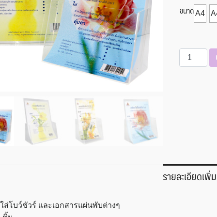
ขนาด
A4
A
จำนวน
กล่อง
ใส่
โบว์ชัวร์
สิริ
นิยม
ชิ้น
รายละเอียดเพิ่ม
ใส่โบว์ชัวร์ เเละเอกสารแผ่นพับต่างๆ