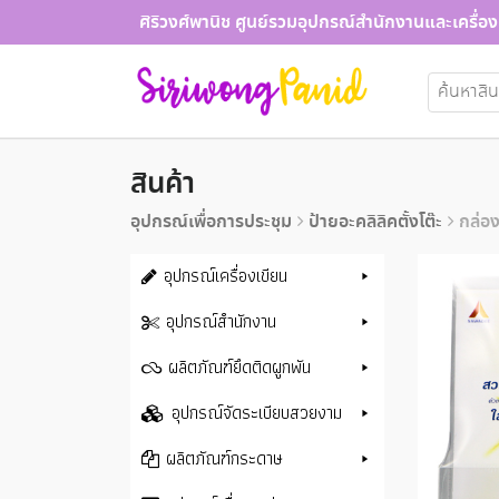
Skip
ศิริวงศ์พานิช ศูนย์รวมอุปกรณ์สำนักงานและเครื่อง
to
content
ค้นหา:
สินค้า
อุปกรณ์เพื่อการประชุม
ป้ายอะคลิลิคตั้งโต๊ะ
กล่องใ
อุปกรณ์เครื่องเขียน
อุปกรณ์สำนักงาน
ผลิตภัณฑ์ยึดติดผูกพัน
อุปกรณ์จัดระเบียบสวยงาม
ผลิตภัณฑ์กระดาษ