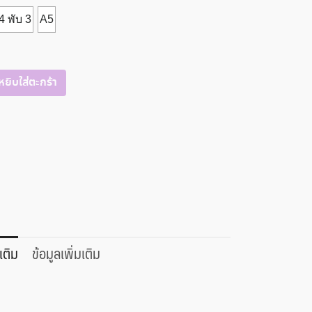
4 พับ 3
A5
หยิบใส่ตะกร้า
เติม
ข้อมูลเพิ่มเติม