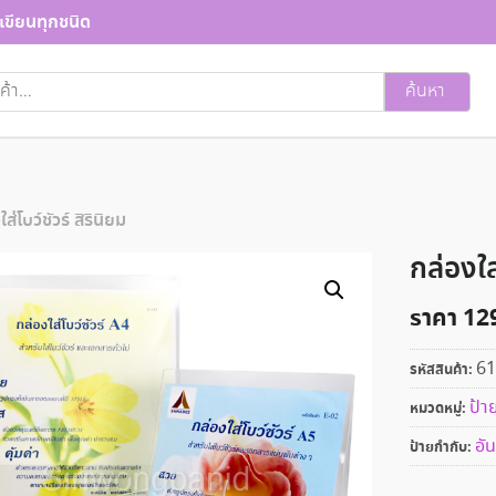
เขียนทุกชนิด
ค้นหา
ส่โบว์ชัวร์ สิรินิยม
กล่องใส่
ราคา
12
61
รหัสสินค้า:
ป้าย
หมวดหมู่:
อัน
ป้ายกำกับ: