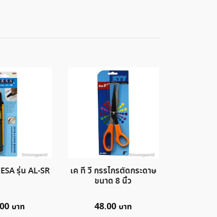
ESA รุ่น AL-SR
เค ที วี กรรไกรตัดกระดาษ
ขนาด 8 นิ้ว
.00
48.00