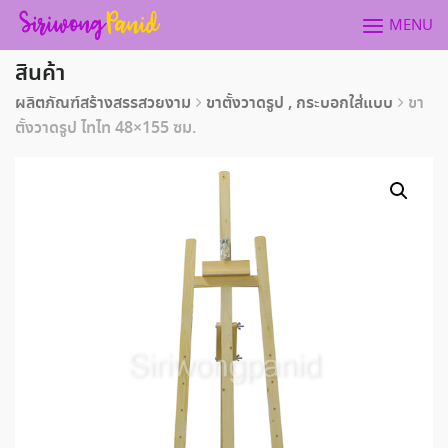
Skip
MENU
to
content
สินค้า
ผลิตภัณฑ์สร้างสรรสวยงาม
ขาตั้งวาดรูป , กระบอกใส่แบบ
ขา
ตั้งวาดรูป ไทไท 48×155 ซม.