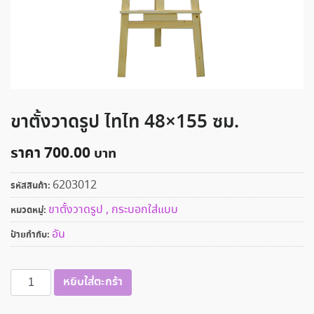
ขาตั้งวาดรูป ไทไท 48×155 ซม.
ราคา
700.00
6203012
รหัสสินค้า:
ขาตั้งวาดรูป , กระบอกใส่แบบ
หมวดหมู่:
อัน
ป้ายกำกับ:
จำนวน
หยิบใส่ตะกร้า
ขา
ตั้ง