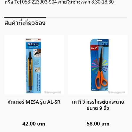
หรือ
Tel
053-223903-904
ภายในช่วงเวลา
8.30-18.30
ชิ้น
สินค้าที่เกี่ยวข้อง
คัตเตอร์ MESA รุ่น AL-SR
เค ที วี กรรไกรตัดกระดาษ
ขนาด 9 นิ้ว
42.00
58.00