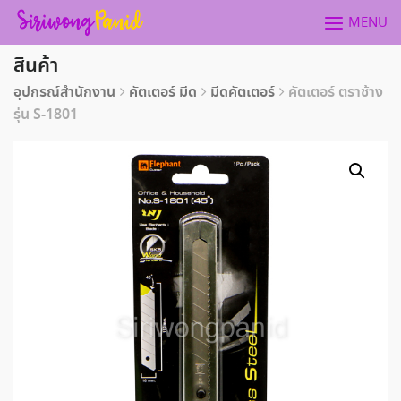
Skip
MENU
to
content
สินค้า
อุปกรณ์สำนักงาน
คัตเตอร์ มีด
มีดคัตเตอร์
คัตเตอร์ ตราช้าง
รุ่น S-1801