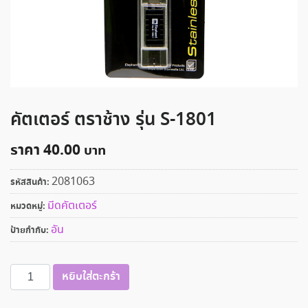
คัตเตอร์ ตราช้าง รุ่น S-1801
ราคา
40.00
2081063
รหัสสินค้า:
มีดคัตเตอร์
หมวดหมู่:
อัน
ป้ายกำกับ:
จำนวน
หยิบใส่ตะกร้า
คัต
เตอร์