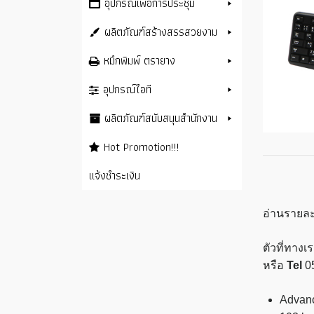
อุปกรณ์เพื่อการประชุม
ผลิตภัณฑ์สร้างสรรสวยงาม
หมึกพิมพ์ ตรายาง
อุปกรณ์ไอที
ผลิตภัณฑ์สนับสนุนสำนักงาน
Hot Promotion!!!
แจ้งชำระเงิน
อ่านรายละ
ตัวที่ทาง
หรือ
Tel
0
Advan