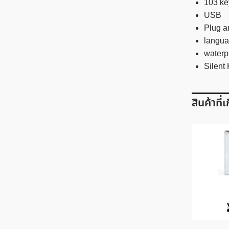
103 ke
USB
Plug a
langua
waterp
Silent
สินค้าที่