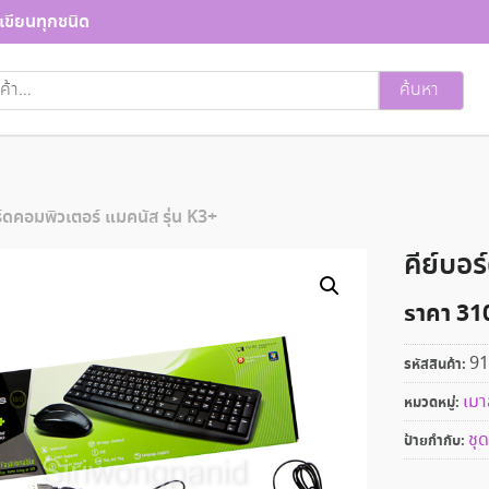
เขียนทุกชนิด
ค้นหา
ร์ดคอมพิวเตอร์ แมคนัส รุ่น K3+
คีย์บอร
ราคา
31
91
รหัสสินค้า:
เมา
หมวดหมู่:
ชุด
ป้ายกำกับ: