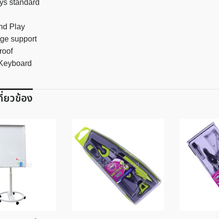
ys standard
nd Play
ge support
roof
 Keyboard
เกี่ยวข้อง