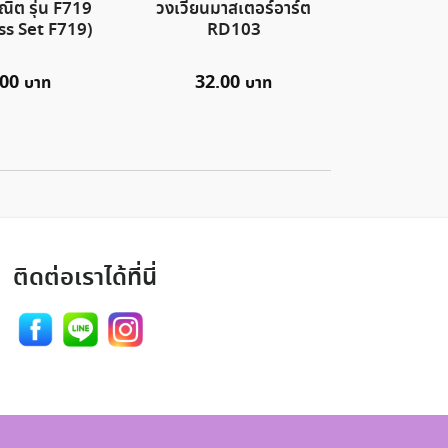
ณิต รุ่น F719
วงเวียนมาสเตอร์อาร์ต
s Set F719)
RD103
.00
32.00
ติดต่อเราได้ที่นี่