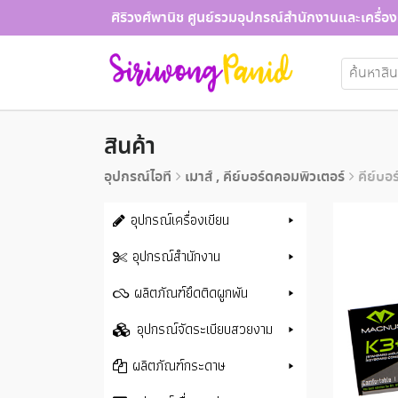
Skip
ศิริวงศ์พานิช ศูนย์รวมอุปกรณ์สำนักงานและเครื่อง
to
content
ค้นหา:
สินค้า
อุปกรณ์ไอที
เมาส์ , คีย์บอร์ดคอมพิวเตอร์
คีย์บอ
อุปกรณ์เครื่องเขียน
อุปกรณ์สำนักงาน
ผลิตภัณฑ์ยึดติดผูกพัน
อุปกรณ์จัดระเบียบสวยงาม
ผลิตภัณฑ์กระดาษ