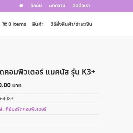
อัลบั้ม
บทความ
ติดต่อเรา
0 items
สินค้า
วิธีสั่งสินค้า/ชำระเงิน
์ดคอมพิวเตอร์ แมคนัส รุ่น K3+
0.00
64083
ส์ , คีย์บอร์ดคอมพิวเตอร์