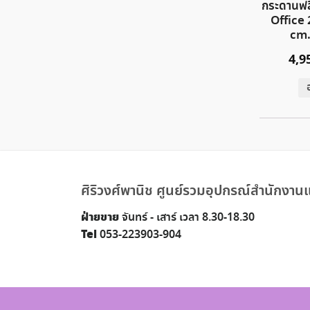
กระดานฟล
Office
cm.
4,9
ศิริวงศ์พานิช ศูนย์รวมอุปกรณ์สำนักงานแ
ฝ่ายขาย
จันทร์ - เสาร์ เวลา 8.30-18.30
Tel
053-223903-904