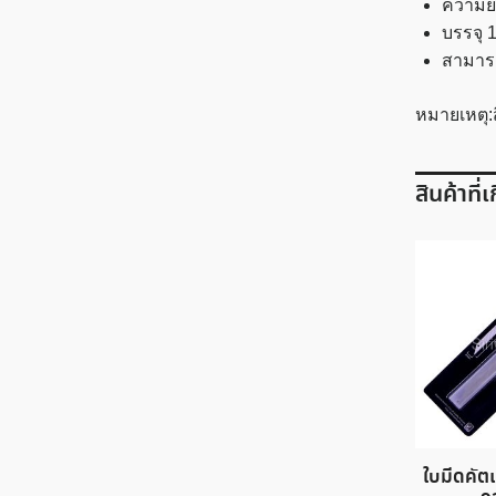
ความย
บรรจุ 1
สามารถ
หมายเหตุ:
สินค้าที่
ใบมีดคัตเ