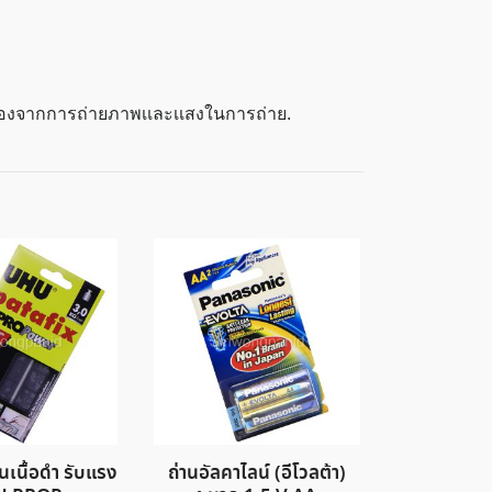
ื่องจากการถ่ายภาพเเละเเสงในการถ่าย.
นเนื้อดำ รับแรง
ถ่านอัลคาไลน์ (อีโวลต้า)