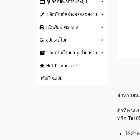
อุปกรณ์เพื่อการประชุม
ผลิตภัณฑ์สร้างสรรสวยงาม
หมึกพิมพ์ ตรายาง
อุปกรณ์ไอที
ผลิตภัณฑ์สนับสนุนสำนักงาน
Hot Promotion!!!
แจ้งชำระเงิน
อ่านรายละ
ตัวที่ทาง
หรือ
Tel
0
ใช้สำห