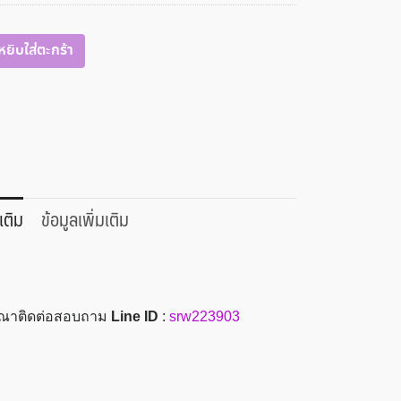
หยิบใส่ตะกร้า
เติม
ข้อมูลเพิ่มเติม
รุณาติดต่อสอบถาม
Line ID
:
srw223903