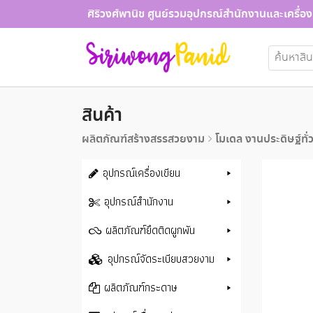
Skip
ศิริวงศ์พานิช ศูนย์รวมอุปกรณ์สำนักงานและเครื่อง
to
content
ค้นหา:
สินค้า
ผลิตภัณฑ์สร้างสรรสวยงาม
โมเดล งานประดิษฐ์ทั่
อุปกรณ์เครื่องเขียน
อุปกรณ์สำนักงาน
ผลิตภัณฑ์ยึดติดผูกพัน
อุปกรณ์จัดระเบียบสวยงาม
ผลิตภัณฑ์กระดาษ