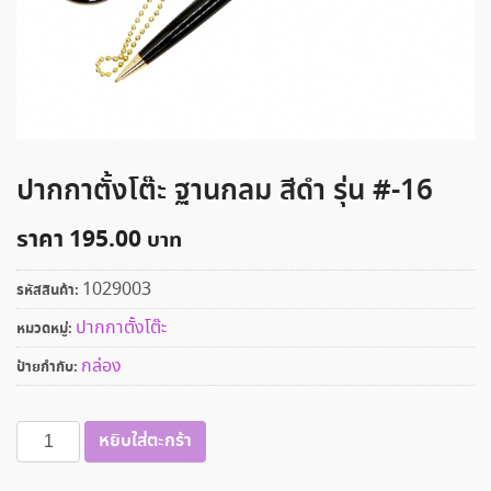
ปากกาตั้งโต๊ะ ฐานกลม สีดำ รุ่น #-16
ราคา
195.00
1029003
รหัสสินค้า:
ปากกาตั้งโต๊ะ
หมวดหมู่:
กล่อง
ป้ายกำกับ:
จำนวน
หยิบใส่ตะกร้า
ปากกา
ตั้ง