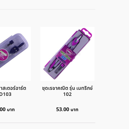
าสเตอร์อาร์ต
ชุดเรขาคณิต รุ่น เมทริกซ์
D103
102
.00
53.00