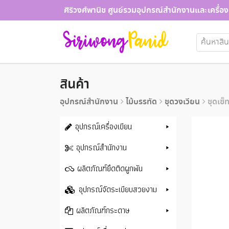
Skip
ศิริวงศ์พานิช ศูนย์รวมอุปกรณ์สำนักงานและเครื่อง
to
content
ค้นหา:
สินค้า
อุปกรณ์สำนักงาน
ไม้บรรทัด
ชุดวงเวียน
ชุดเซ
อุปกรณ์เครื่องเขียน
อุปกรณ์สำนักงาน
ผลิตภัณฑ์ยึดติดผูกพัน
อุปกรณ์จัดระเบียบสวยงาม
ผลิตภัณฑ์กระดาษ