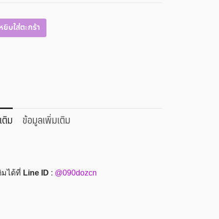
หยิบใส่ตะกร้า
เติม
ข้อมูลเพิ่มเติม
มได้ที่
Line ID
:
@090dozcn