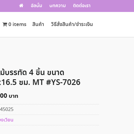
อัลบั้ม
บทความ
ติดต่อเรา
0 items
สินค้า
วิธีสั่งสินค้า/ชำระเงิน
ไม้บรรทัด 4 ชิ้น ขนาด
x16.5 ซม. MT #YS-7026
.00
45025
วงเวียน