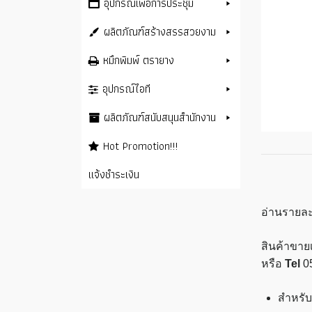
อุปกรณ์เพื่อการประชุม
ผลิตภัณฑ์สร้างสรรสวยงาม
หมึกพิมพ์ ตรายาง
อุปกรณ์ไอที
ผลิตภัณฑ์สนับสนุนสำนักงาน
Hot Promotion!!!
แจ้งชำระเงิน
อ่านรายละ
สินค้าขายเ
หรือ
Tel
0
สำหรับ