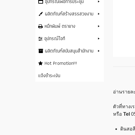
อุปกรณ์เพื่อการประชุม
ผลิตภัณฑ์สร้างสรรสวยงาม
หมึกพิมพ์ ตรายาง
อุปกรณ์ไอที
ผลิตภัณฑ์สนับสนุนสำนักงาน
Hot Promotion!!!
แจ้งชำระเงิน
อ่านรายละ
ตัวที่ทาง
หรือ
Tel
0
ดินสอส