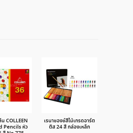
ลลีน COLLEEN
เรนาซองซ์สีไม้เกรดอาร์ต
 Pencils หัว
ติส 24 สี กล่องเหล็ก