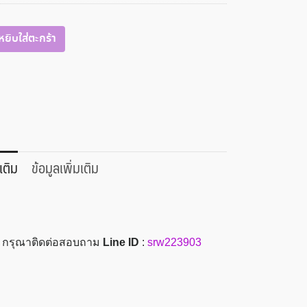
หยิบใส่ตะกร้า
เติม
ข้อมูลเพิ่มเติม
อะ กรุณาติดต่อสอบถาม
Line ID
:
srw223903