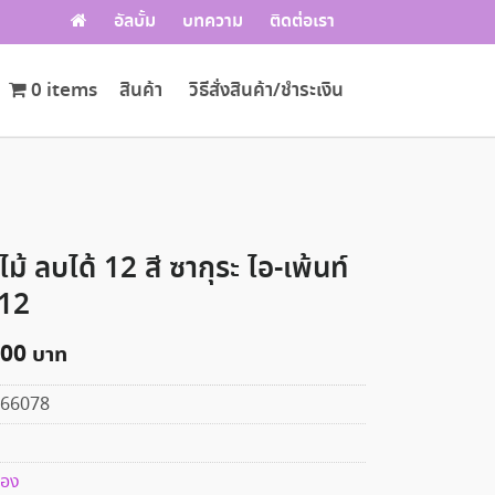
อัลบั้ม
บทความ
ติดต่อเรา
0 items
สินค้า
วิธีสั่งสินค้า/ชำระเงิน
ไม้ ลบได้ 12 สี ซากุระ ไอ-เพ้นท์
-12
.00
66078
่อง