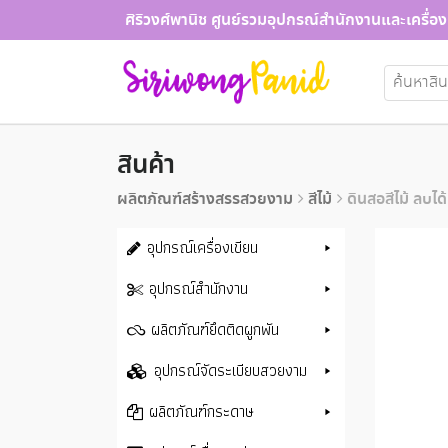
Skip
ศิริวงศ์พานิช ศูนย์รวมอุปกรณ์สำนักงานและเครื่อง
to
content
ค้นหา:
สินค้า
ผลิตภัณฑ์สร้างสรรสวยงาม
สีไม้
ดินสอสีไม้ ลบได
อุปกรณ์เครื่องเขียน
อุปกรณ์สำนักงาน
ผลิตภัณฑ์ยึดติดผูกพัน
อุปกรณ์จัดระเบียบสวยงาม
ผลิตภัณฑ์กระดาษ