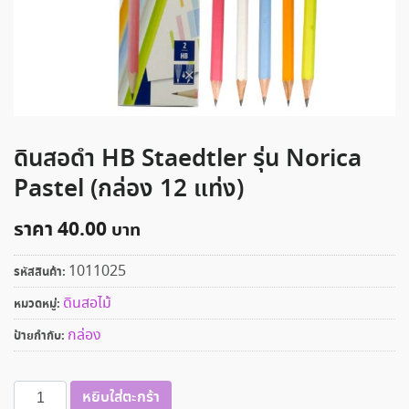
ดินสอดำ HB Staedtler รุ่น Norica
Pastel (กล่อง 12 แท่ง)
ราคา
40.00
1011025
รหัสสินค้า:
ดินสอไม้
หมวดหมู่:
กล่อง
ป้ายกำกับ:
จำนวน
หยิบใส่ตะกร้า