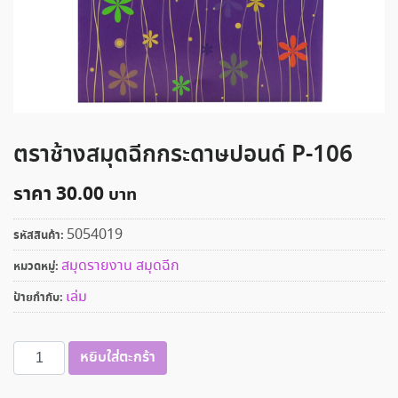
ตราช้างสมุดฉีกกระดาษปอนด์ P-106
ราคา
30.00
5054019
รหัสสินค้า:
สมุดรายงาน สมุดฉีก
หมวดหมู่:
เล่ม
ป้ายกำกับ:
จำนวน
หยิบใส่ตะกร้า
ตรา
ช้าง