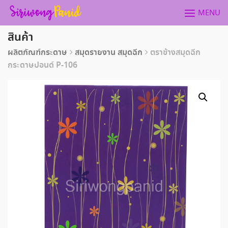
Skip
MENU
to
content
สินค้า
ผลิตภัณฑ์กระดาษ
สมุดรายงาน สมุดฉีก
ตราช้างสมุดฉีก
กระดาษปอนด์ P-106