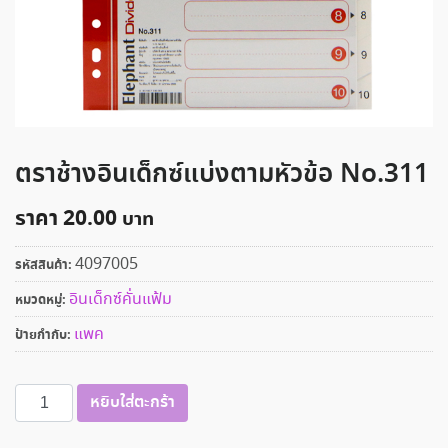
ตราช้างอินเด็กซ์แบ่งตามหัวข้อ No.311
ราคา
20.00
4097005
รหัสสินค้า:
อินเด็กซ์คั่นแฟ้ม
หมวดหมู่:
แพค
ป้ายกำกับ:
จำนวน
หยิบใส่ตะกร้า
ตรา
ช้าง