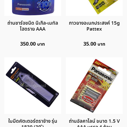
ถ่านชาร์จชนิด นิเกิล-เมทัล
กาวยางอเนกประสงค์ 15g
ไฮดราย AAA
Pattex
350.00
35.00
ใบมีดคัตเตอร์ตราช้าง รุ่น
ถ่านอัลคาไลน์ ขนาด 1.5 V