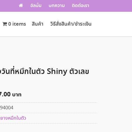
อัลบั้ม
บทความ
ติดต่อเรา
0 items
สินค้า
วิธีสั่งสินค้า/ชำระเงิน
วันที่หมึกในตัว Shiny ตัวเลข
7.00
94004
ยางหมึกในตัว