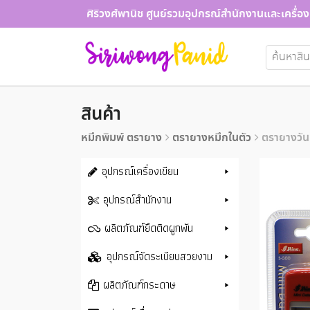
Skip
ศิริวงศ์พานิช ศูนย์รวมอุปกรณ์สำนักงานและเครื่อง
to
content
ค้นหา:
สินค้า
หมึกพิมพ์ ตรายาง
ตรายางหมึกในตัว
ตรายางวันท
อุปกรณ์เครื่องเขียน
อุปกรณ์สำนักงาน
ผลิตภัณฑ์ยึดติดผูกพัน
อุปกรณ์จัดระเบียบสวยงาม
ผลิตภัณฑ์กระดาษ