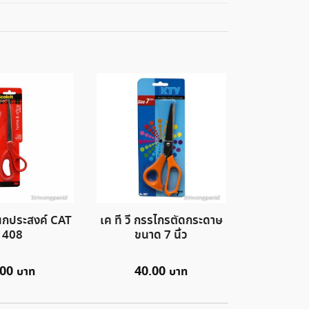
นกประสงค์ CAT
เค ที วี กรรไกรตัดกระดาษ
1408
ขนาด 7 นิ้ว
.00
40.00