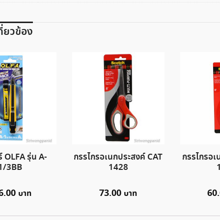
เกี่ยวข้อง
์ OLFA รุ่น A-
กรรไกรอเนกประสงค์ CAT
กรรไกรอเ
1/3BB
1428
6.00
73.00
60