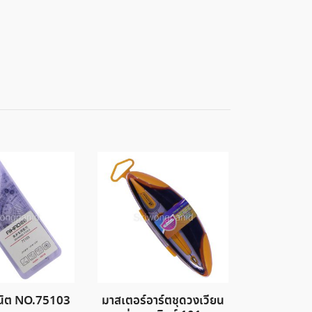
ณิต NO.75103
มาสเตอร์อาร์ตชุดวงเวียน