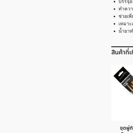
บรรจุอ
ทำความ
ช่วยเ
เหมาะ
น้ำยาท
สินค้าที่
ชุดพู่ก