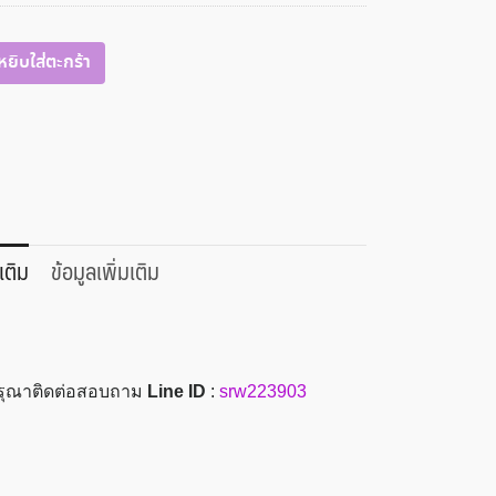
หยิบใส่ตะกร้า
เติม
ข้อมูลเพิ่มเติม
 กรุณาติดต่อสอบถาม
Line ID
:
srw223903