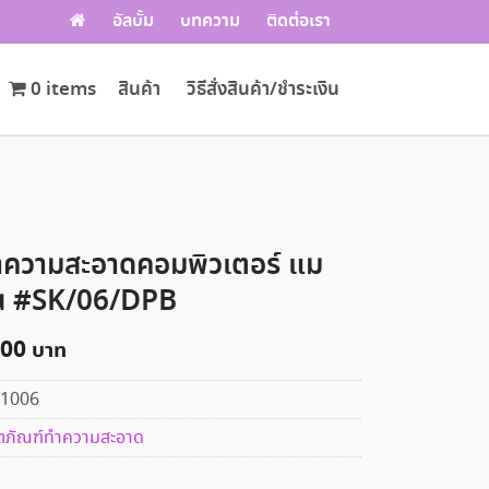
อัลบั้ม
บทความ
ติดต่อเรา
0 items
สินค้า
วิธีสั่งสินค้า/ชำระเงิน
ำความสะอาดคอมพิวเตอร์ แม
ุ่น #SK/06/DPB
.00
1006
ตภัณฑ์ทำความสะอาด