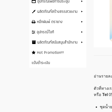
อุปกรณ์เพื่อการประชุม
ผลิตภัณฑ์สร้างสรรสวยงาม
หมึกพิมพ์ ตรายาง
อุปกรณ์ไอที
ผลิตภัณฑ์สนับสนุนสำนักงาน
Hot Promotion!!!
แจ้งชำระเงิน
อ่านรายละ
ตัวที่ทาง
หรือ
Tel
0
ชุดน้