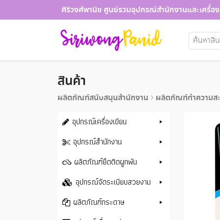
Skip
ศิริวงศ์พานิช ศูนย์รวมอุปกรณ์สำนักงานและเครื่อง
to
content
ค้นหา:
สินค้า
ผลิตภัณฑ์สนับสนุนสำนักงาน
ผลิตภัณฑ์ทำความส
อุปกรณ์เครื่องเขียน
อุปกรณ์สำนักงาน
ผลิตภัณฑ์ยึดติดผูกพัน
อุปกรณ์จัดระเบียบสวยงาม
ผลิตภัณฑ์กระดาษ