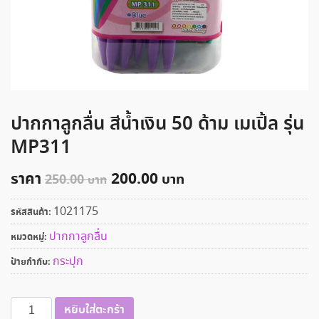
ปากกาลูกลื่น สีน้ำเงิน 50 ด้าม เมเปิ้ล รุ่น
MP311
ราคา
200.00
250.00
1021175
รหัสสินค้า:
ปากกาลูกลื่น
หมวดหมู่:
กระปุก
ป้ายกำกับ:
จำนวน
หยิบใส่ตะกร้า