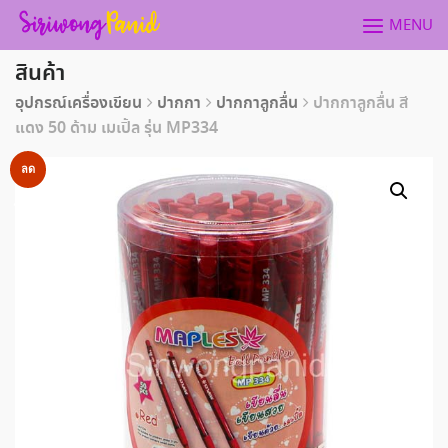
Skip
MENU
to
content
สินค้า
อุปกรณ์เครื่องเขียน
ปากกา
ปากกาลูกลื่น
ปากกาลูกลื่น สี
แดง 50 ด้าม เมเปิ้ล รุ่น MP334
ลด
ราคา!