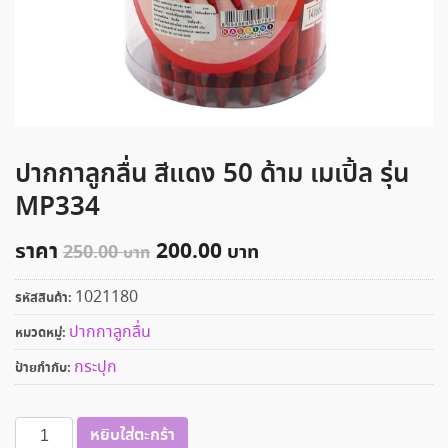
ปากกาลูกลื่น สีแดง 50 ด้าม เมเปิ้ล รุ่น
MP334
ราคา
200.00
250.00
1021180
รหัสสินค้า:
ปากกาลูกลื่น
หมวดหมู่:
กระปุก
ป้ายกำกับ:
จำนวน
หยิบใส่ตะกร้า