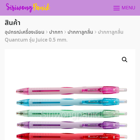
Skip
MENU
to
content
สินค้า
อุปกรณ์เครื่องเขียน
ปากกา
ปากกาลูกลื่น
ปากกาลูกลื่น
Quantum รุ่น Juice 0.5 mm.