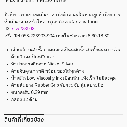
อ่านรายละเอียดก่อนสั่งซื้อนะคะ
Juice
0.5
ตัวที่ทางเราเอาลงเป็นราคาต่อด้าม ฉะนั้นหากลูกค้าต้องการ
mm.
ซื้อเป็นกล่องหรือโหล กรุณาติดต่อสอบถาม
Line
ชิ้น
ID
:
srw223903
หรือ
Tel
053-223903-904
ภายในช่วงเวลา
8.30-18.30
เลือกสีก่อนสั่งซื้อด้ามคละสีเป็นหมึกน้ำเงินทั้งหมด ยกเว้น
ด้ามสีแดงเป็นหมึกแดง
หัวปากกาผลิตจาก Nickel Silver
ด้ามจับคุณภาพดี พร้อมซองใส่ทุกด้าม
น้ำหมึก Low Viscosity Ink เขียนลื่น แห้งเร็ว ไม่มีสะดุด
ด้ามหุ้มยาง Rubber Grip จับกระชับ นุ่มสบายมือ
ขนาดเส้น 0.29 mm.
กล่อง 12 ด้าม
สินค้าที่เกี่ยวข้อง