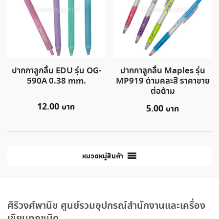
ปากกาลูกลื่น EDU รุ่น OG-
ปากกาลูกลื่น Maples รุ่น
590A 0.38 mm.
MP919 ด้ามคละสี ราคาขาย
ต่อด้าม
12.00
5.00
หมวดหมู่สินค้า
ศิริวงศ์พานิช ศูนย์รวมอุปกรณ์สำนักงานและเครื่อง
เขียนทุกชนิด