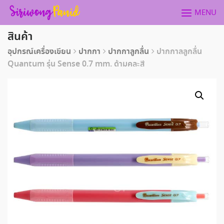
Skip
MENU
to
content
สินค้า
อุปกรณ์เครื่องเขียน
ปากกา
ปากกาลูกลื่น
ปากกาลลูกลื่น
Quantum รุ่น Sense 0.7 mm. ด้ามคละสี