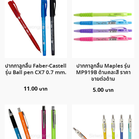
ปากกาลูกลื่น Faber-Castell
ปากกาลูกลื่น Maples รุ่น
รุ่น Ball pen CX7 0.7 mm.
MP919B ด้ามคละสี ราคา
ขายต่อด้าม
11.00
5.00