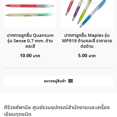
ปากกาลลูกลื่น Quantum
ปากกาลูกลื่น Maples รุ่น
รุ่น Sense 0.7 mm. ด้าม
MP919 ด้ามคละสี ราคาขาย
คละสี
ต่อด้าม
10.00
5.00
หมวดหมู่สินค้า
ศิริวงศ์พานิช ศูนย์รวมอุปกรณ์สำนักงานและเครื่อง
เขียนทุกชนิด