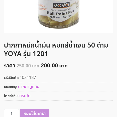
ปากกาหมึกน้ำมัน หมึกสีน้ำเงิน 50 ด้าม
YOYA รุ่น 1201
ราคา
200.00
250.00
1021187
รหัสสินค้า:
ปากกาลูกลื่น
หมวดหมู่:
กระปุก
ป้ายกำกับ:
จำนวน
หยิบใส่ตะกร้า