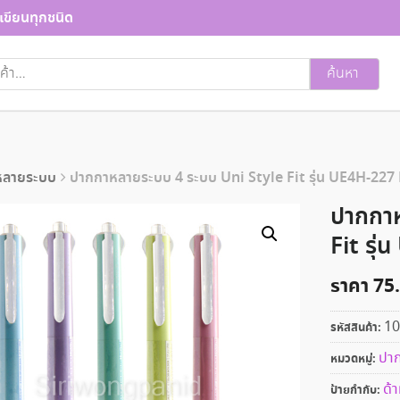
เขียนทุกชนิด
ค้นหา
หลายระบบ
ปากกาหลายระบบ 4 ระบบ Uni Style Fit รุ่น UE4H-227 
ปากกาห
Fit รุ
ราคา
75
10
รหัสสินค้า:
ปาก
หมวดหมู่:
ด้
ป้ายกำกับ: