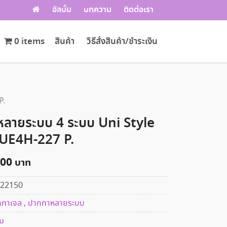
อัลบั้ม
บทความ
ติดต่อเรา
0 items
สินค้า
วิธีสั่งสินค้า/ชำระเงิน
P.
ลายระบบ 4 ระบบ Uni Style
่น UE4H-227 P.
.00
22150
กาเจล , ปากกาหลายระบบ
าม