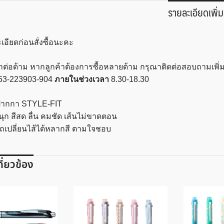
รายละเอียดเพิ่ม
เอียดก่อนสั่งซื้อนะคะ
าต่อด้าม หากลูกค้าต้องการซื้อหลายด้าม กรุณาติดต่อสอบถามเพิ่มเ
53-223903-904
ภายในช่วงเวลา
8.30-18.30
ากกา STYLE-FIT
นุก สีสด ลื่น คมชัด เส้นไม่ขาดตอน
เปลี่ยนไส้ได้หลากสี ตามใจชอบ
เกี่ยวข้อง