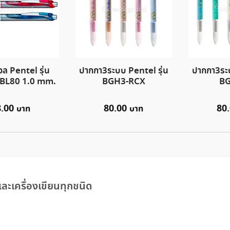
ล Pentel รุ่น
ปากกา3ระบบ Pentel รุ่น
ปากกา3ระบ
 BL80 1.0 mm.
BGH3-RCX
B
8.00
80.00
80
ละเครื่องเขียนทุกชนิด