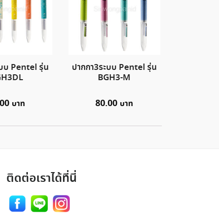
บ Pentel รุ่น
ปากกา3ระบบ Pentel รุ่น
GH3DL
BGH3-M
.00
80.00
ติดต่อเราได้ที่นี่