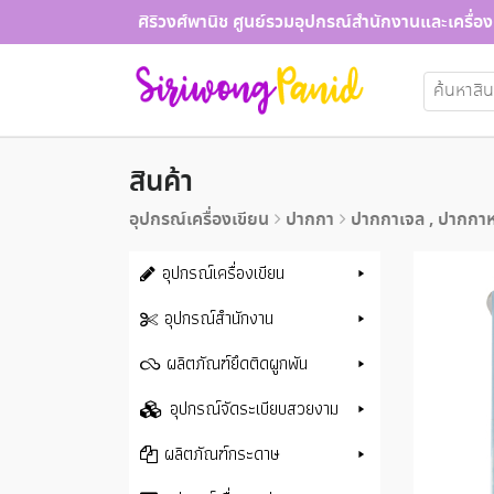
Skip
ศิริวงศ์พานิช ศูนย์รวมอุปกรณ์สำนักงานและเครื่อง
to
content
ค้นหา:
สินค้า
อุปกรณ์เครื่องเขียน
ปากกา
ปากกาเจล , ปากกา
อุปกรณ์เครื่องเขียน
อุปกรณ์สำนักงาน
ผลิตภัณฑ์ยึดติดผูกพัน
อุปกรณ์จัดระเบียบสวยงาม
ผลิตภัณฑ์กระดาษ