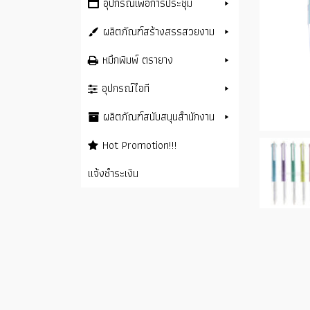
อุปกรณ์เพื่อการประชุม
ผลิตภัณฑ์สร้างสรรสวยงาม
หมึกพิมพ์ ตรายาง
อุปกรณ์ไอที
ผลิตภัณฑ์สนับสนุนสำนักงาน
Hot Promotion!!!
แจ้งชำระเงิน