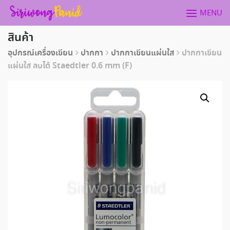
Skip
MENU
to
content
สินค้า
อุปกรณ์เครื่องเขียน
ปากกา
ปากกาเขียนแผ่นใส
ปากกาเขียน
แผ่นใส ลบได้ Staedtler 0.6 mm (F)