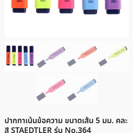
ปากกาเน้นข้อความ ขนาดเส้น 5 มม. คละ
สี STAEDTLER รุ่น No.364