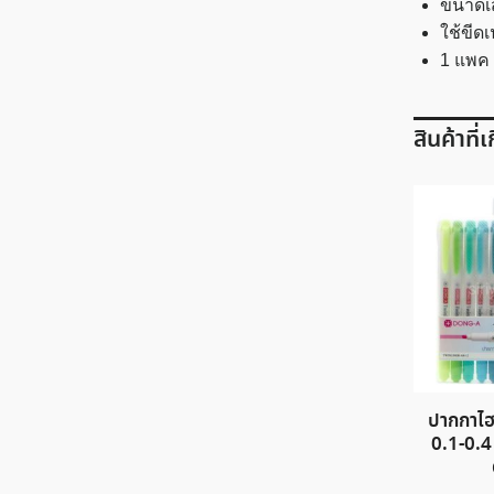
ขนาดเส
ใช้ขีด
1 แพค ม
สินค้าที่
ปากกาไฮไ
0.1-0.4