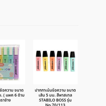
นข้อความ ขนาด
ปากกาเน้นข้อความ ขนาด
ม. ( แพค 6 ด้าม
เส้น 5 มม. สีพาสเทล
ตราช้าง
STABILO BOSS รุ่น
No.70/113