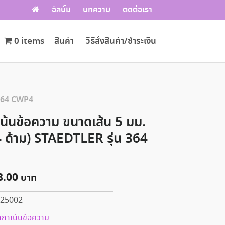
อัลบั้ม
บทความ
ติดต่อเรา
0 items
สินค้า
วิธีสั่งสินค้า/ชำระเงิน
 364 CWP4
น้นข้อความ ขนาดเส้น 5 มม.
 ด้าม) STAEDTLER รุ่น 364
8.00
25002
กาเน้นข้อความ