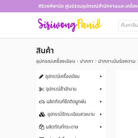
Skip
ศิริวงศ์พานิช ศูนย์รวมอุปกรณ์สำนักงานและเครื่อง
to
content
ค้นหา:
สินค้า
อุปกรณ์เครื่องเขียน
ปากกา
ปากกาเน้นข้อความ
อุปกรณ์เครื่องเขียน
อุปกรณ์สำนักงาน
ผลิตภัณฑ์ยึดติดผูกพัน
อุปกรณ์จัดระเบียบสวยงาม
ผลิตภัณฑ์กระดาษ