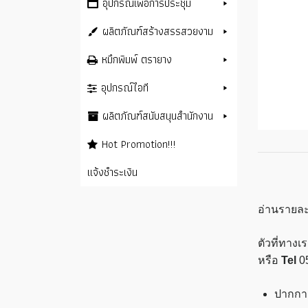
อุปกรณ์เพื่อการประชุม
ผลิตภัณฑ์สร้างสรรสวยงาม
หมึกพิมพ์ ตรายาง
อุปกรณ์ไอที
ผลิตภัณฑ์สนับสนุนสำนักงาน
Hot Promotion!!!
แจ้งชำระเงิน
อ่านรายละ
ตัวที่ทาง
หรือ
Tel
0
ปากกาเ