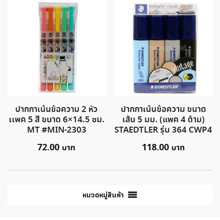
ปากกาเน้นข้อความ 2 หัว
ปากกาเน้นข้อความ ขนาด
เเพค 5 สี ขนาด 6×14.5 ซม.
เส้น 5 มม. (แพค 4 ด้าม)
MT #MIN-2303
STAEDTLER รุ่น 364 CWP4
72.00
118.00
หมวดหมู่สินค้า